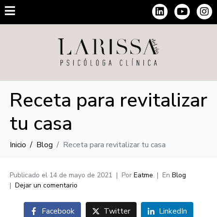
Receta para revitalizar
tu casa
Inicio
Blog
Receta para revitalizar tu casa
Publicado el
14 de mayo de 2021
Por
Eatme
En
Blog
Dejar un comentario
Facebook
Twitter
LinkedIn