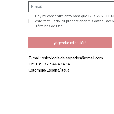
Doy mi consentimiento para que LARISSA DEL RIO
este formulario. Al proporcionar mis datos , acept
Términos de Uso
¡Agendar mi sesión!
E-mail: psicologia.de.espacios@gmail.com
Ph: +39 327 4647434
Colombia/España/Italia