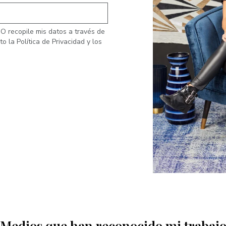
 recopile mis datos a través de
o la Política de Privacidad y los
Medios que han reconocido mi trabaj