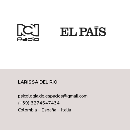
LARISSA DEL RIO
psicologia.de.espacios@gmail.com
(+39) 3274647434
Colombia – España – Italia