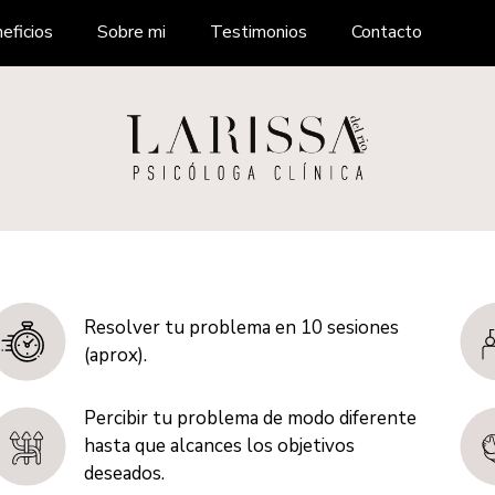
eficios
Sobre mi
Testimonios
Contacto
Resolver tu problema en 10 sesiones
(aprox).
Percibir tu problema de modo diferente
hasta que alcances los objetivos
deseados.