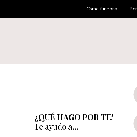
Cómo funciona
Ben
¿QUÉ HAGO POR TI?
Te ayudo a…