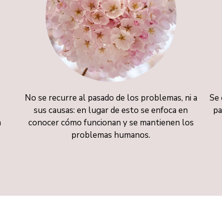
No se recurre al pasado de los problemas, ni a
Se 
a
sus causas: en lugar de esto se enfoca en
pa
a
conocer cómo funcionan y se mantienen los
problemas humanos.