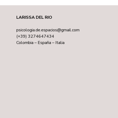
LARISSA DEL RIO
psicologia.de.espacios@gmail.com
(+39) 3274647434
Colombia – España – Italia