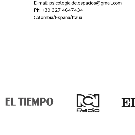
E-mail: psicologia.de.espacios@gmail.com
Ph: +39 327 4647434
Colombia/España/Italia