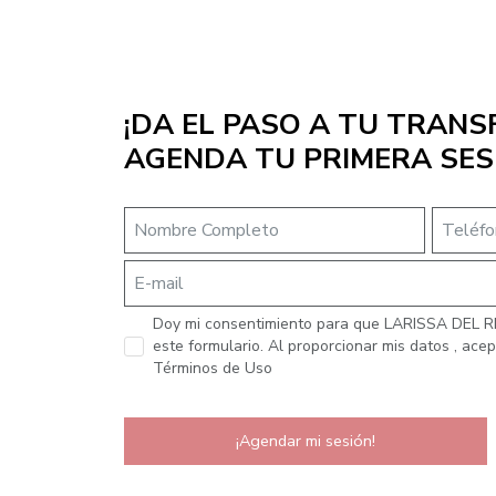
¡DA EL PASO A TU TRAN
AGENDA TU PRIMERA SES
Doy mi consentimiento para que LARISSA DEL RIO
este formulario. Al proporcionar mis datos , acept
Términos de Uso
¡Agendar mi sesión!