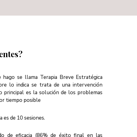
ientes?
e hago se llama Terapia Breve Estratégica
e lo indica se trata de una intervención
o principal es la solución de los problemas
r tiempo posible
ia es de 10 sesiones.
o de eficacia (86% de éxito final en las