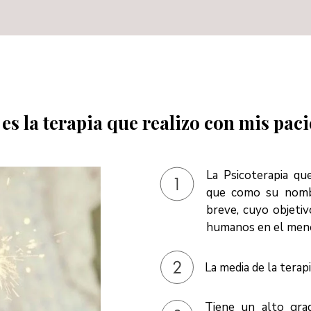
es la terapia que realizo con mis pac
La Psicoterapia qu
que como su nombr
breve, cuyo objetiv
humanos en el meno
La media de la terap
Tiene un alto grad