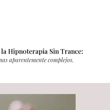
y la Hipnoterapia Sin Trance:
mas aparentemente complejos.