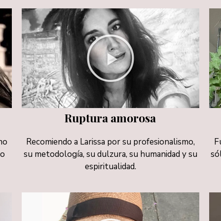
Ruptura amorosa
mo
Recomiendo a Larissa por su profesionalismo,
F
do
su metodología, su dulzura, su humanidad y su
só
espiritualidad.