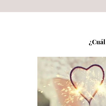
¿Cuál 