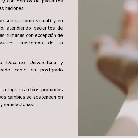
a y con cientos de pacientes
as naciones.
presencial como virtual) y en
ud, atendiendo pacientes de
cas humanas con excepción de
exuales, trastornos de la
.
 Docente Universitaria y
egrado como en postgrado
 a lograr cambios profundos
esos cambios se sostengan en
 satisfactorias.