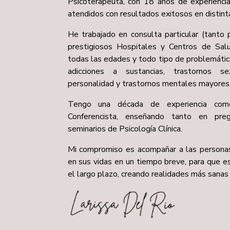
Psicoterapeuta, con 18 años de experienci
atendidos con resultados exitosos en distint
He trabajado en consulta particular (tanto 
prestigiosos Hospitales y Centros de Sal
todas las edades y todo tipo de problemáti
adicciones a sustancias, trastornos s
personalidad y trastornos mentales mayores
Tengo una década de experiencia como
Conferencista, enseñando tanto en pr
seminarios de Psicología Clínica.
Mi compromiso es acompañar a las personas
en sus vidas en un tiempo breve, para que 
el largo plazo, creando realidades más sanas y