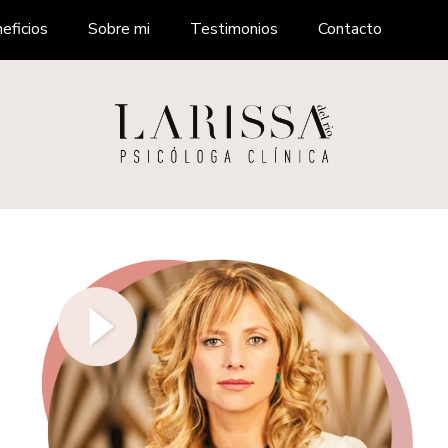
eficios
Sobre mi
Testimonios
Contacto