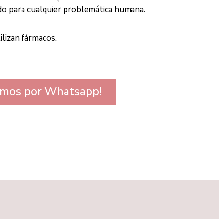
cado para cualquier problemática humana.
ilizan fármacos.
emos por Whatsapp!