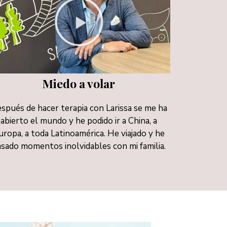
Miedo a volar
spués de hacer terapia con Larissa se me ha
abierto el mundo y he podido ir a China, a
uropa, a toda Latinoamérica. He viajado y he
asado momentos inolvidables con mi familia.