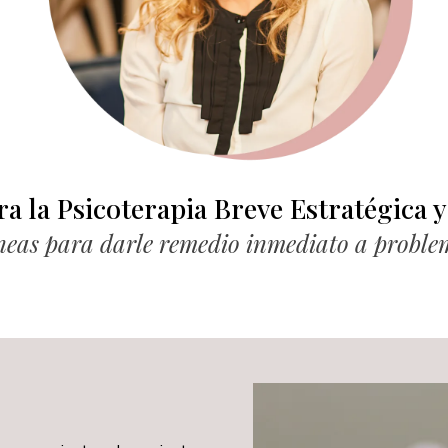
ra la Psicoterapia Breve Estratégica 
neas para darle remedio inmediato a proble