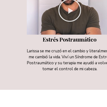
Estrés Postraumático
Larissa se me cruzó en el cambio y literalm
me cambió la vida. Viví un Síndrome de Est
Postraumático y su terapia me ayudó a volv
tomar el control de mi cabeza.