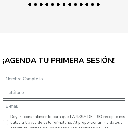
0
1
2
3
¡AGENDA TU PRIMERA SESIÓN!
Doy mi consentimiento para que LARISSA DEL RIO recopile mis
datos a través de este formulario. Al proporcionar mis datos ,
acepto la Política de Privacidad y los Términos de Uso