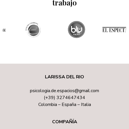
LARISSA DEL RIO
psicologia.de.espacios@gmail.com
(+39) 3274647434
Colombia – España – Italia
COMPAÑÍA
Inicio