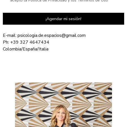
¡Agendar mi sesión!
E-mail: psicologia.de.espacios@gmail.com
Ph: +39 327 4647434
Colombia/España/Italia