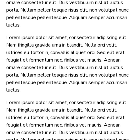
ornare consectetur elit. Duis vestibulum nisl at luctus
porta. Nullam pellentesque risus elit, non volutpat nunc
pellentesque pellentesque. Aliquam semper accumsan
luctus.
Lorem ipsum dolor sit amet, consectetur adipiscing elit.
Nam fringilla gravida urna in blandit. Nulla orci velit,
ultrices eu tortor in, convallis aliquet orci. Sed elit erat,
feugiat et fermentum nec, finibus vel mauris. Aenean
ornare consectetur elit. Duis vestibulum nisl at luctus
porta. Nullam pellentesque risus elit, non volutpat nunc
pellentesque pellentesque. Aliquam semper accumsan
luctus.
Lorem ipsum dolor sit amet, consectetur adipiscing elit.
Nam fringilla gravida urna in blandit. Nulla orci velit,
ultrices eu tortor in, convallis aliquet orci. Sed elit erat,
feugiat et fermentum nec, finibus vel mauris. Aenean
ornare consectetur elit. Duis vestibulum nisl at luctus
porta. Nullam pellentesque risus elit, non volutpat nunc