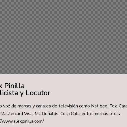
 Pinilla
icista y Locutor
o voz de marcas y canales de televisión como Nat geo, Fox, Car
 Mastercard Visa, Mc Donalds, Coca Cola, entre muchas otras.
//www.alexpinilla.com/