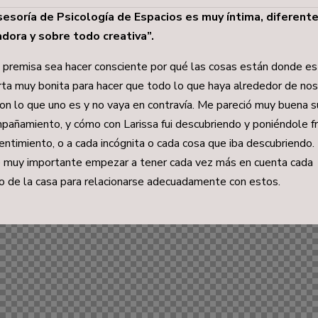
sesoría de Psicología de Espacios es muy íntima, diferente
adora y sobre todo creativa”.
 premisa sea hacer consciente por qué las cosas están donde es
rta muy bonita para hacer que todo lo que haya alrededor de no
con lo que uno es y no vaya en contravía. Me pareció muy buena s
pañamiento, y cómo con Larissa fui descubriendo y poniéndole f
entimiento, o a cada incógnita o cada cosa que iba descubriendo
 muy importante empezar a tener cada vez más en cuenta cada
o de la casa para relacionarse adecuadamente con estos.